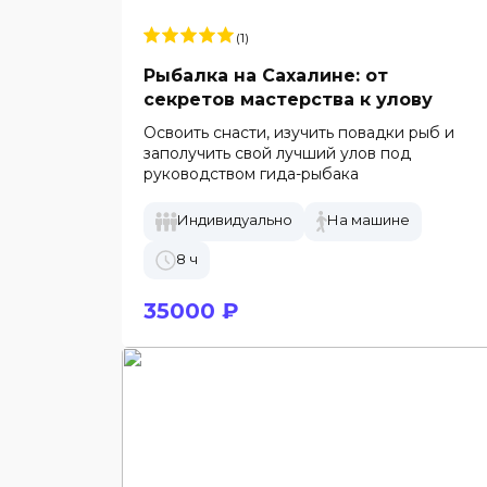
(1)
Рыбалка на Сахалине: от
секретов мастерства к улову
Освоить снасти, изучить повадки рыб и
заполучить свой лучший улов под
руководством гида-рыбака
Индивидуально
На машине
8 ч
35000 ₽