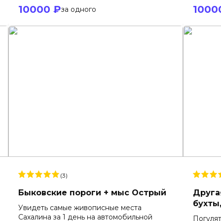
10000 ₽
1000
за одного
(3)
Быковские пороги + мыс Острый
Друга
бухты
Увидеть самые живописные места
Сахалина за 1 день на автомобильной
Погулят