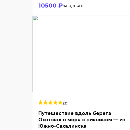
10500 ₽
за одного
(3)
Путешествие вдоль берега
Охотского моря с пикником — из
Южно-Сахалинска