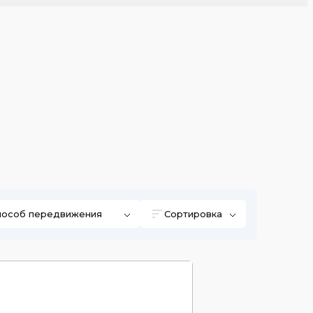
пособ передвижения
Сортировка