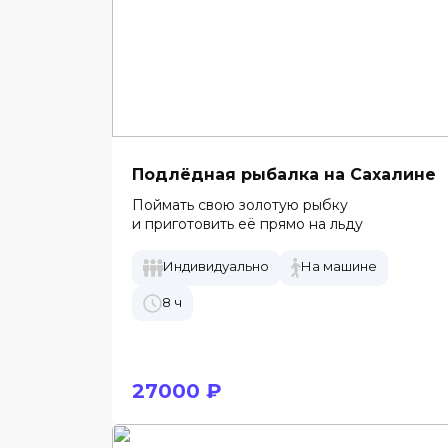
Подлёдная рыбалка на Сахалине
Поймать свою золотую рыбку
и приготовить её прямо на льду
Индивидуально
На машине
8 ч
27000 ₽