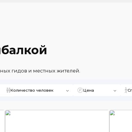
ыбалкой
ных гидов и местных жителей.
Количество человек
Цена
С